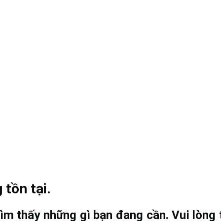
 tồn tại.
ìm thấy những gì bạn đang cần. Vui lòng t