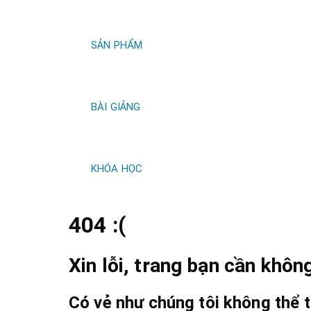
kiếm
SẢN PHẨM
BÀI GIẢNG
KHÓA HỌC
404 :(
Xin lỗi, trang bạn cần không
Có vẻ như chúng tôi không thể t