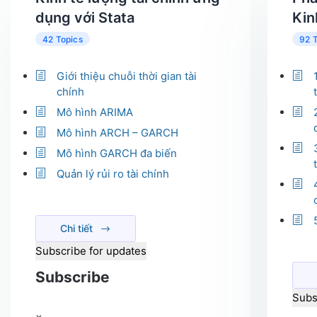
dụng với Stata
Kin
42 Topics
92 
Giới thiệu chuỗi thời gian tài
chính
Mô hình ARIMA
Mô hình ARCH – GARCH
Mô hình GARCH đa biến
Quản lý rủi ro tài chính
Chi tiết
Subscribe for updates
Subscribe
Subs
×