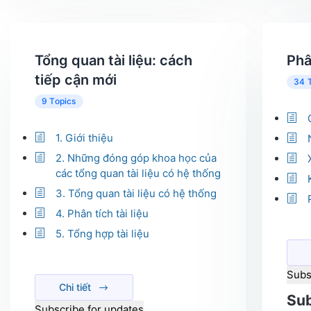
Tổng quan tài liệu: cách
Phâ
tiếp cận mới
34 
9 Topics
1. Giới thiệu
2. Những đóng góp khoa học của
các tổng quan tài liệu có hệ thống
3. Tổng quan tài liệu có hệ thống
4. Phân tích tài liệu
5. Tổng hợp tài liệu
Subs
Chi tiết
Sub
Subscribe for updates