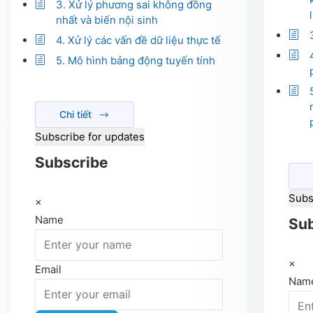
3. Xử lý phương sai không đồng
nhất và biến nội sinh
4. Xử lý các vấn đề dữ liệu thực tế
5. Mô hình bảng động tuyến tính
Chi tiết
Subscribe for updates
Subscribe
Subs
×
Name
Sub
×
Email
Nam