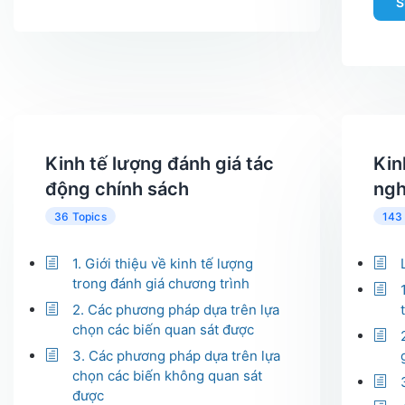
S
Kinh tế lượng đánh giá tác
Kin
động chính sách
ng
36 Topics
143
1. Giới thiệu về kinh tế lượng
trong đánh giá chương trình
2. Các phương pháp dựa trên lựa
chọn các biến quan sát được
3. Các phương pháp dựa trên lựa
chọn các biến không quan sát
được