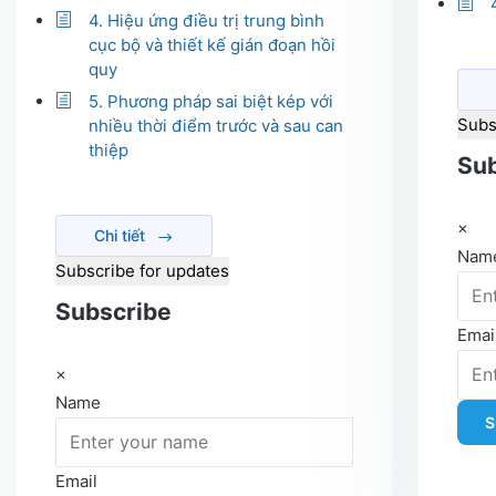
4. Hiệu ứng điều trị trung bình
cục bộ và thiết kế gián đoạn hồi
quy
5. Phương pháp sai biệt kép với
Subs
nhiều thời điểm trước và sau can
thiệp
Sub
×
Chi tiết
Nam
Subscribe for updates
Subscribe
Emai
×
Name
S
Email