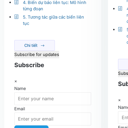
4. Biến dự báo liên tục: Mô hình
từng đoạn
5. Tương tác giữa các biến liên
tục
Chi tiết
Subscribe for updates
Subscribe
Subs
×
Sub
Name
×
Nam
Email
Emai