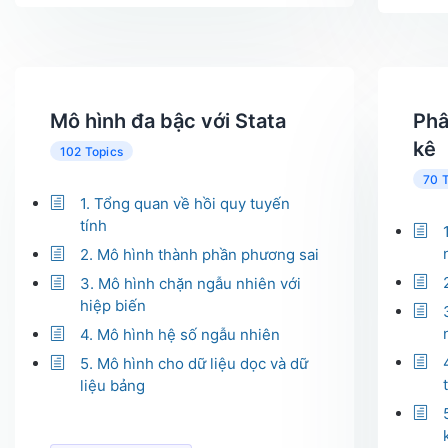
Mô hình đa bậc với Stata
Phâ
kê
102 Topics
70 
1. Tổng quan về hồi quy tuyến
tính
2. Mô hình thành phần phương sai
3. Mô hình chặn ngẫu nhiên với
hiệp biến
4. Mô hình hệ số ngẫu nhiên
5. Mô hình cho dữ liệu dọc và dữ
liệu bảng