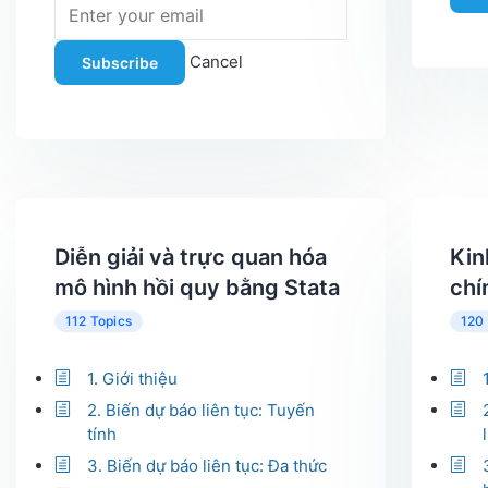
Cancel
Subscribe
Diễn giải và trực quan hóa
Kin
mô hình hồi quy bằng Stata
chí
112 Topics
120
1. Giới thiệu
2. Biến dự báo liên tục: Tuyến
tính
3. Biến dự báo liên tục: Đa thức