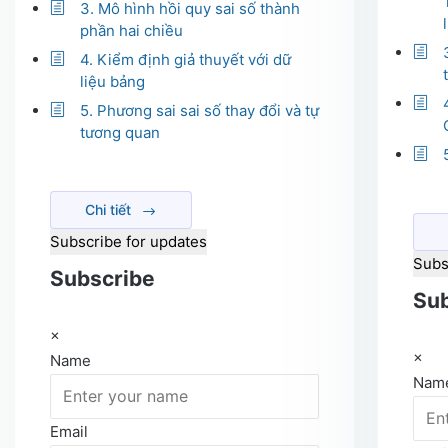
3. Mô hình hồi quy sai số thành
phần hai chiều
4. Kiểm định giả thuyết với dữ
liệu bảng
5. Phương sai sai số thay đổi và tự
tương quan
Chi tiết
Subscribe for updates
Subs
Subscribe
Sub
×
×
Name
Nam
Email