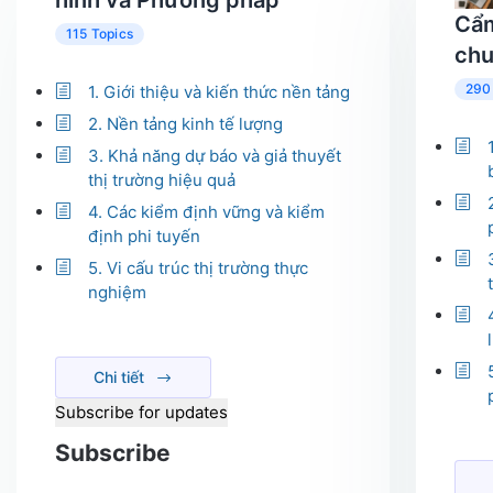
hình và Phương pháp
Cẩm
115 Topics
chu
290
1. Giới thiệu và kiến thức nền tảng
2. Nền tảng kinh tế lượng
3. Khả năng dự báo và giả thuyết
thị trường hiệu quả
4. Các kiểm định vững và kiểm
định phi tuyến
5. Vi cấu trúc thị trường thực
nghiệm
Chi tiết
Subscribe for updates
Subscribe