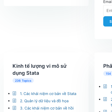
Emai
S
Kinh tế lượng vi mô sử
Phâ
dụng Stata
154
236 Topics
1. Các khái niệm cơ bản về Stata
2. Quản lý dữ liệu và đồ họa
3. Các khái niệm cơ bản về hồi