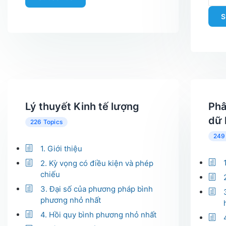
S
Lý thuyết Kinh tế lượng
Phâ
dữ 
226 Topics
249
1. Giới thiệu
2. Kỳ vọng có điều kiện và phép
chiếu
3. Đại số của phương pháp bình
phương nhỏ nhất
4. Hồi quy bình phương nhỏ nhất