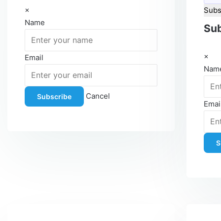
×
Subs
Name
Sub
×
Email
Nam
Cancel
Subscribe
Emai
S