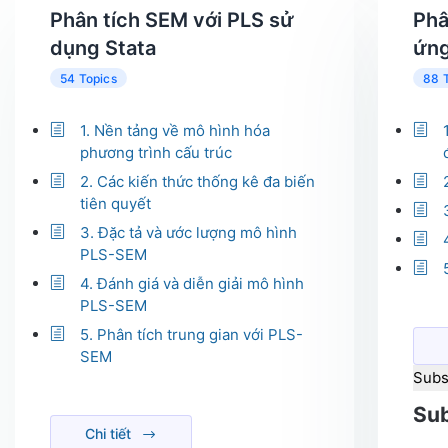
Phân tích SEM với PLS sử
Phâ
dụng Stata
ứng
54 Topics
88 
1. Nền tảng về mô hình hóa
phương trình cấu trúc
2. Các kiến thức thống kê đa biến
tiên quyết
3. Đặc tả và ước lượng mô hình
PLS-SEM
4. Đánh giá và diễn giải mô hình
PLS-SEM
5. Phân tích trung gian với PLS-
SEM
Subs
Sub
Chi tiết