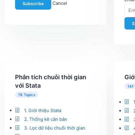
Cancel
Subscribe
S
Phân tích chuỗi thời gian
Giớ
với Stata
141 
78 Topics
1. Giới thiệu Stata
2. Thống kê căn bản
3. Lọc dữ liệu chuỗi thời gian