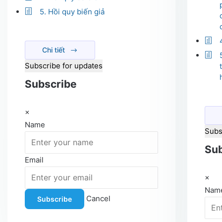
5. Hồi quy biến giả
Chi tiết
Subscribe for updates
Subscribe
×
Name
Subs
Sub
Email
×
Nam
Cancel
Subscribe