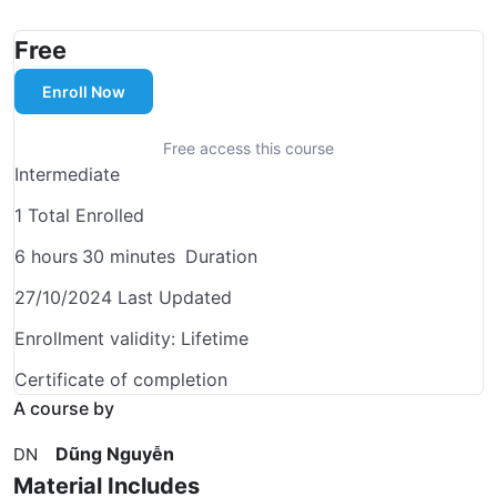
Free
Enroll Now
Free access this course
Intermediate
1 Total Enrolled
6
hours
30
minutes
Duration
27/10/2024 Last Updated
Enrollment validity: Lifetime
Certificate of completion
A course by
Dũng Nguyễn
DN
Material Includes