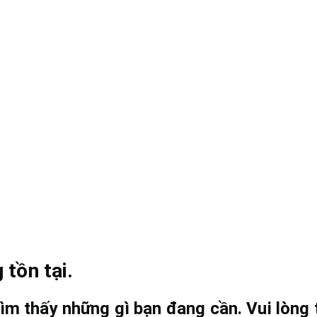
 tồn tại.
ìm thấy những gì bạn đang cần. Vui lòng t