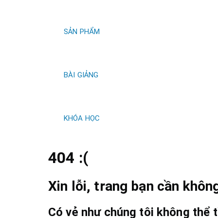
kiếm
SẢN PHẨM
BÀI GIẢNG
KHÓA HỌC
404 :(
Xin lỗi, trang bạn cần không
Có vẻ như chúng tôi không thể t