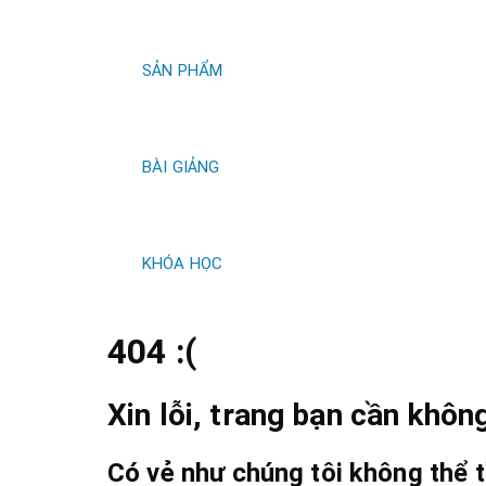
kiếm
SẢN PHẨM
BÀI GIẢNG
KHÓA HỌC
404 :(
Xin lỗi, trang bạn cần không
Có vẻ như chúng tôi không thể t