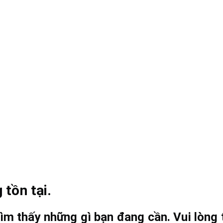
 tồn tại.
ìm thấy những gì bạn đang cần. Vui lòng t