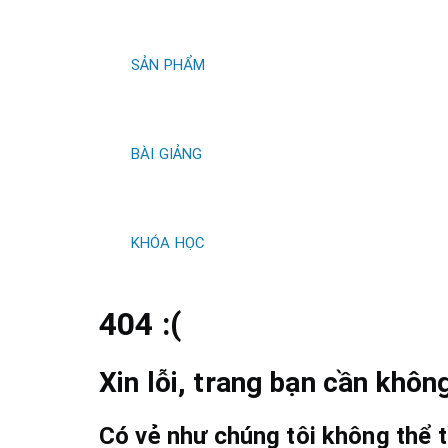
kiếm
SẢN PHẨM
BÀI GIẢNG
KHÓA HỌC
404 :(
Xin lỗi, trang bạn cần không
Có vẻ như chúng tôi không thể t