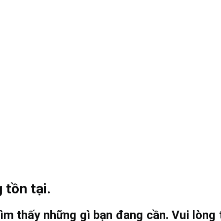
 tồn tại.
ìm thấy những gì bạn đang cần. Vui lòng t