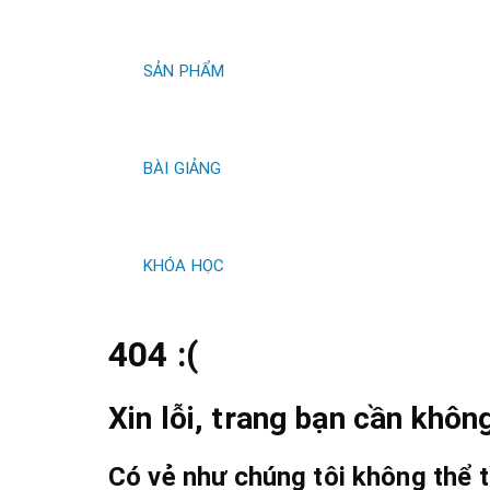
kiếm
SẢN PHẨM
BÀI GIẢNG
KHÓA HỌC
404 :(
Xin lỗi, trang bạn cần không
Có vẻ như chúng tôi không thể t