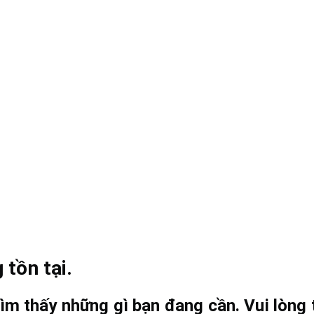
 tồn tại.
ìm thấy những gì bạn đang cần. Vui lòng t