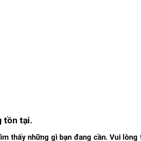
 tồn tại.
ìm thấy những gì bạn đang cần. Vui lòng t