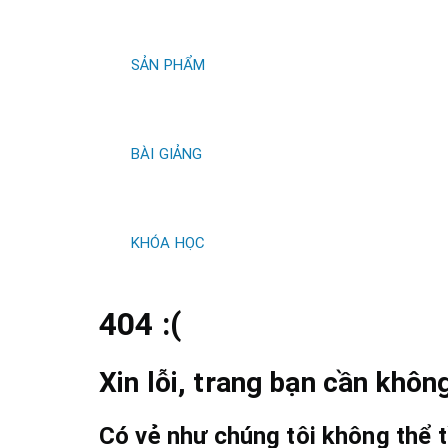
kiếm
SẢN PHẨM
BÀI GIẢNG
KHÓA HỌC
404 :(
Xin lỗi, trang bạn cần không
Có vẻ như chúng tôi không thể t