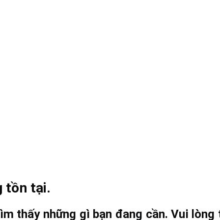
 tồn tại.
ìm thấy những gì bạn đang cần. Vui lòng t