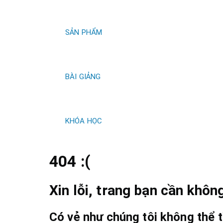
kiếm
SẢN PHẨM
BÀI GIẢNG
KHÓA HỌC
404 :(
Xin lỗi, trang bạn cần không
Có vẻ như chúng tôi không thể t