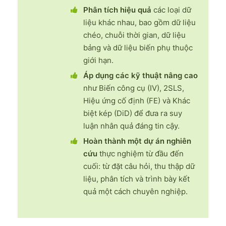
Phân tích hiệu quả
các loại dữ
liệu khác nhau, bao gồm dữ liệu
chéo, chuỗi thời gian, dữ liệu
bảng và dữ liệu biến phụ thuộc
giới hạn.
Áp dụng các kỹ thuật nâng cao
như Biến công cụ (IV), 2SLS,
Hiệu ứng cố định (FE) và Khác
biệt kép (DiD) để đưa ra suy
luận nhân quả đáng tin cậy.
Hoàn thành một dự án nghiên
cứu
thực nghiệm từ đầu đến
cuối: từ đặt câu hỏi, thu thập dữ
liệu, phân tích và trình bày kết
quả một cách chuyên nghiệp.