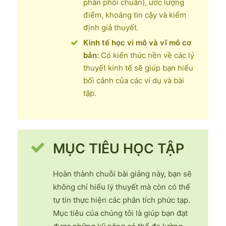
phân phối chuẩn), ước lượng
điểm, khoảng tin cậy và kiểm
định giả thuyết.
Kinh tế học vi mô và vĩ mô cơ
bản:
Có kiến thức nền về các lý
thuyết kinh tế sẽ giúp bạn hiểu
bối cảnh của các ví dụ và bài
tập.
MỤC TIÊU HỌC TẬP
Hoàn thành chuỗi bài giảng này, bạn sẽ
không chỉ hiểu lý thuyết mà còn có thể
tự tin thực hiện các phân tích phức tạp.
Mục tiêu của chúng tôi là giúp bạn đạt