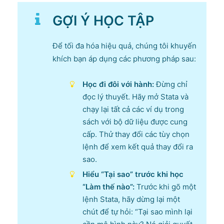
GỢI Ý HỌC TẬP
Để tối đa hóa hiệu quả, chúng tôi khuyến
khích bạn áp dụng các phương pháp sau:
Học đi đôi với hành:
Đừng chỉ
đọc lý thuyết. Hãy mở Stata và
chạy lại tất cả các ví dụ trong
sách với bộ dữ liệu được cung
cấp. Thử thay đổi các tùy chọn
lệnh để xem kết quả thay đổi ra
sao.
Hiểu “Tại sao” trước khi học
“Làm thế nào”:
Trước khi gõ một
lệnh Stata, hãy dừng lại một
chút để tự hỏi: “Tại sao mình lại