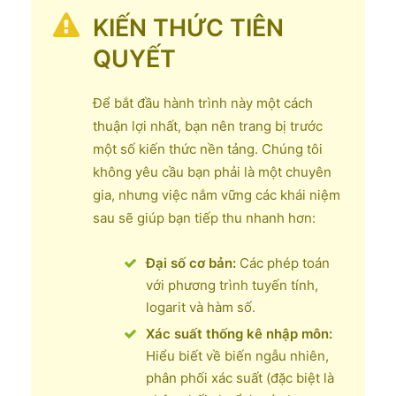
KIẾN THỨC TIÊN
QUYẾT
Để bắt đầu hành trình này một cách
thuận lợi nhất, bạn nên trang bị trước
một số kiến thức nền tảng. Chúng tôi
không yêu cầu bạn phải là một chuyên
gia, nhưng việc nắm vững các khái niệm
sau sẽ giúp bạn tiếp thu nhanh hơn:
Đại số cơ bản:
Các phép toán
với phương trình tuyến tính,
logarit và hàm số.
Xác suất thống kê nhập môn:
Hiểu biết về biến ngẫu nhiên,
phân phối xác suất (đặc biệt là