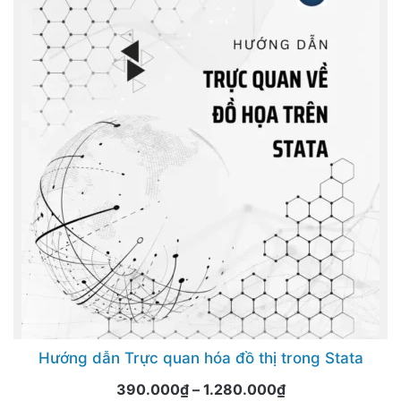
Hướng dẫn Trực quan hóa đồ thị trong Stata
Price
390.000
₫
–
1.280.000
₫