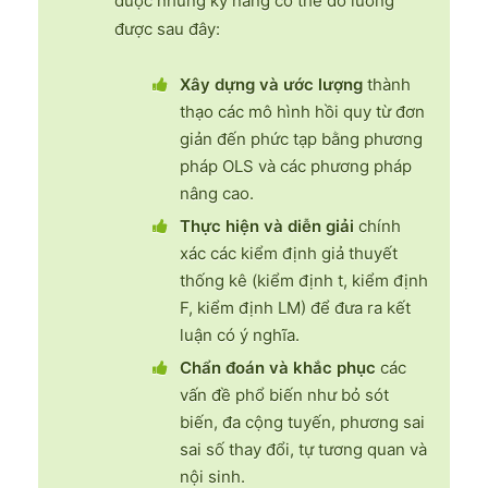
được những kỹ năng có thể đo lường
được sau đây:
Xây dựng và ước lượng
thành
thạo các mô hình hồi quy từ đơn
giản đến phức tạp bằng phương
pháp OLS và các phương pháp
nâng cao.
Thực hiện và diễn giải
chính
xác các kiểm định giả thuyết
thống kê (kiểm định t, kiểm định
F, kiểm định LM) để đưa ra kết
luận có ý nghĩa.
Chẩn đoán và khắc phục
các
vấn đề phổ biến như bỏ sót
biến, đa cộng tuyến, phương sai
sai số thay đổi, tự tương quan và
nội sinh.