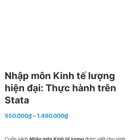
Nhập môn Kinh tế lượng
hiện đại: Thực hành trên
Stata
Price
550.000
₫
–
1.490.000
₫
range:
550.000₫
Cuốn sách
Nhập môn Kinh tế lượng
được viết cho sinh