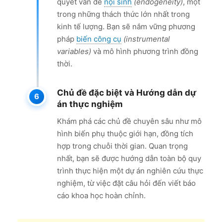
quyết vấn đề
nội sinh
(endogeneity)
, một
trong những thách thức lớn nhất trong
kinh tế lượng. Bạn sẽ nắm vững phương
pháp
biến công cụ
(instrumental
variables)
và mô hình phương trình đồng
thời.
Chủ đề đặc biệt và Hướng dẫn dự
án thực nghiệm
Khám phá các chủ đề chuyên sâu như mô
hình biến phụ thuộc giới hạn, đồng tích
hợp trong chuỗi thời gian. Quan trọng
nhất, bạn sẽ được hướng dẫn toàn bộ quy
trình thực hiện một dự án nghiên cứu thực
nghiệm, từ việc đặt câu hỏi đến viết báo
cáo khoa học hoàn chỉnh.