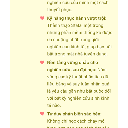
nghiên cứu của mình một cách
thuyết phục.
Kỹ năng thực hành vượt trội:
Thành thạo Stata, một trong
những phần mềm thống kê được
ưa chuộng nhất trong giới
nghiên cứu kinh tế, giúp bạn nổi
bật trong mắt nhà tuyển dụng.
Nền tảng vững chắc cho
nghiên cứu sau đại học:
Nắm
vững các kỹ thuật phân tích dữ
liệu bảng và suy luận nhân quả
là yêu cầu gần như bắt buộc đối
với bất kỳ nghiên cứu sinh kinh
tế nào.
Tư duy phản biện sắc bén:
Không chỉ học cách chạy mô