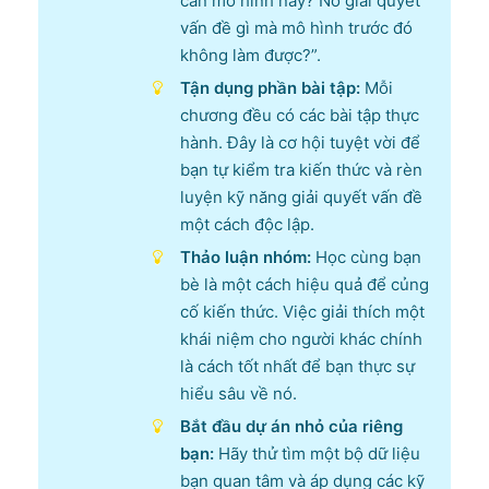
cần mô hình này? Nó giải quyết
vấn đề gì mà mô hình trước đó
không làm được?”.
Tận dụng phần bài tập:
Mỗi
chương đều có các bài tập thực
hành. Đây là cơ hội tuyệt vời để
bạn tự kiểm tra kiến thức và rèn
luyện kỹ năng giải quyết vấn đề
một cách độc lập.
Thảo luận nhóm:
Học cùng bạn
bè là một cách hiệu quả để củng
cố kiến thức. Việc giải thích một
khái niệm cho người khác chính
là cách tốt nhất để bạn thực sự
hiểu sâu về nó.
Bắt đầu dự án nhỏ của riêng
bạn:
Hãy thử tìm một bộ dữ liệu
bạn quan tâm và áp dụng các kỹ