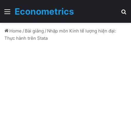
Econometrics
Menu
T
Home
/
Bài giảng
/
Nhập môn Kinh tế lượng hiện đại:
Thực hành trên Stata