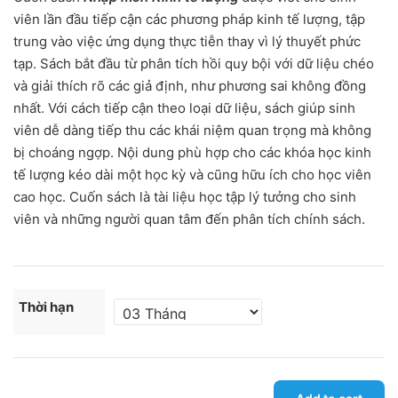
through
viên lần đầu tiếp cận các phương pháp kinh tế lượng, tập
trung vào việc ứng dụng thực tiễn thay vì lý thuyết phức
1.490.000₫
tạp. Sách bắt đầu từ phân tích hồi quy bội với dữ liệu chéo
và giải thích rõ các giả định, như phương sai không đồng
nhất. Với cách tiếp cận theo loại dữ liệu, sách giúp sinh
viên dễ dàng tiếp thu các khái niệm quan trọng mà không
bị choáng ngợp. Nội dung phù hợp cho các khóa học kinh
tế lượng kéo dài một học kỳ và cũng hữu ích cho học viên
cao học. Cuốn sách là tài liệu học tập lý tưởng cho sinh
viên và những người quan tâm đến phân tích chính sách.
Thời hạn
Nhập