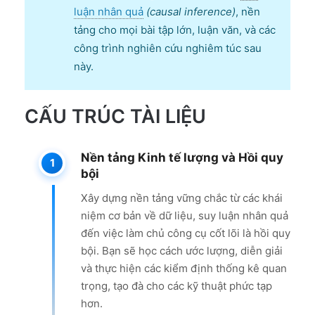
luận nhân quả
(causal inference)
, nền
tảng cho mọi bài tập lớn, luận văn, và các
công trình nghiên cứu nghiêm túc sau
này.
CẤU TRÚC TÀI LIỆU
Nền tảng Kinh tế lượng và Hồi quy
bội
Xây dựng nền tảng vững chắc từ các khái
niệm cơ bản về dữ liệu, suy luận nhân quả
đến việc làm chủ công cụ cốt lõi là hồi quy
bội. Bạn sẽ học cách ước lượng, diễn giải
và thực hiện các kiểm định thống kê quan
trọng, tạo đà cho các kỹ thuật phức tạp
hơn.