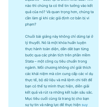
nào thì chúng ta có thể tin tưởng vào kết
quả của nó? Và quan trọng hơn, chúng ta
cần làm gì khi các giả định cơ bản bị vi
phạm?
Chuỗi bài giảng này không chỉ dừng lại ở
lý thuyết. Nó là một khóa huấn luyện
thực hành toàn diện, dẫn dắt bạn từng
bước qua các phân tích trên phần mềm
Stata – một công cụ tiêu chuẩn trong
ngành. Mỗi chương không chỉ giải thích
các khái niệm mà còn cung cấp các ví dụ
thực tế, bộ dữ liệu và mã lệnh chi tiết để
bạn có thể tự mình thực hiện, diễn giải
kết quả và rút ra những kết luận sâu sắc.
Mục tiêu cuối cùng là trang bị cho bạn
sự tự tin và năng lực để thực hiện
suy