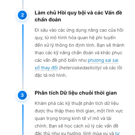
Làm chủ Hồi quy bội và các Vấn đề
chẩn đoán
Đi sâu vào các ứng dụng nâng cao của hồi
quy, từ mô hình hóa quan hệ phi tuyến
đến xử lý thông tin định tính. Bạn sẽ thành
thạo các kỹ năng chẩn đoán và khắc phục
các vấn đề phổ biến như
phương sai sai
số thay đổi
(heteroskedasticity)
và các lỗi
đặc tả mô hình.
Phân tích Dữ liệu chuỗi thời gian
Khám phá các kỹ thuật phân tích dữ liệu
được thu thập theo thời gian, một lĩnh vực
quan trọng trong kinh tế vĩ mô và tài
chính. Bạn sẽ học cách xử lý các vấn đề
đặc thù như xu hướng, tính mùa vụ và
tự