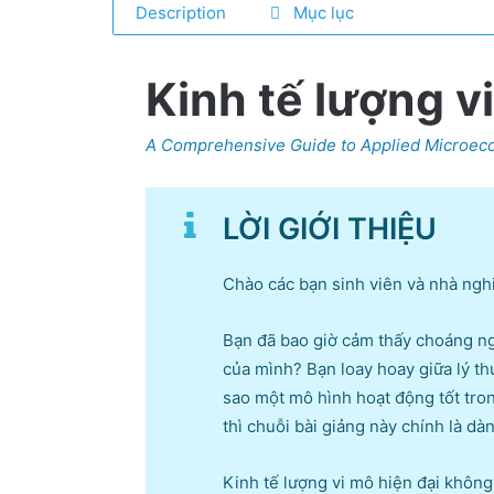
Description
Mục lục
Kinh tế lượng v
A Comprehensive Guide to Applied Microeco
LỜI GIỚI THIỆU
Chào các bạn sinh viên và nhà nghi
Bạn đã bao giờ cảm thấy choáng ngợ
của mình? Bạn loay hoay giữa lý th
sao một mô hình hoạt động tốt tron
thì chuỗi bài giảng này chính là dà
Kinh tế lượng vi mô hiện đại khôn