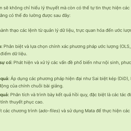
n sẽ không chỉ hiểu lý thuyết mà còn có thể tự tin thực hiện các
năng có thể đo lường được sau đây:
hành thạo các lệnh từ quản lý dữ liệu, trực quan hóa đến ước lư
p:
Phân biệt và lựa chọn chính xác phương pháp ước lượng (OLS, I
điểm dữ liệu.
sự cố:
Phát hiện và xử lý các vấn đề phổ biến như nội sinh, phươ
 quả:
Áp dụng các phương pháp hiện đại như Sai biệt kép (DiD), 
động của chính chuỗi bài giảng.
 quả:
Phân tích và trình bày kết quả hồi quy, đặc biệt là các tác
tính thuyết phục cao.
t các chương trình (
ado-files
) và sử dụng Mata để thực hiện các 