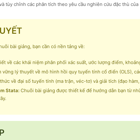
 và tùy chỉnh các phân tích theo yêu cầu nghiên cứu đặc thù của
QUYẾT
huỗi bài giảng, bạn cần có nền tảng về:
ết về các khái niệm phân phối xác suất, ước lượng điểm, khoảng 
vững lý thuyết về mô hình hồi quy tuyến tính cổ điển (OLS), các
hức về đại số tuyến tính (ma trận, véc-tơ) và giải tích (đạo hàm,
m Stata:
Chuỗi bài giảng được thiết kế để hướng dẫn bạn từ nh
ây.
P