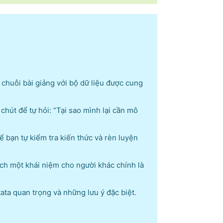
g chuỗi bài giảng với bộ dữ liệu được cung
chút để tự hỏi: “Tại sao mình lại cần mô
ể bạn tự kiểm tra kiến thức và rèn luyện
ích một khái niệm cho người khác chính là
tata quan trọng và những lưu ý đặc biệt.