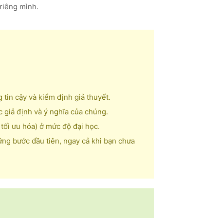
 riêng mình.
tin cậy và kiểm định giả thuyết.
 giả định và ý nghĩa của chúng.
 tối ưu hóa) ở mức độ đại học.
ững bước đầu tiên, ngay cả khi bạn chưa