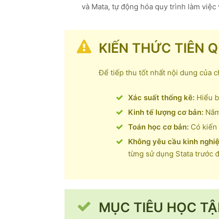
và Mata, tự động hóa quy trình làm việc
KIẾN THỨC TIÊN 
Để tiếp thu tốt nhất nội dung của c
Xác suất thống kê:
Hiểu bi
Kinh tế lượng cơ bản:
Nắm 
Toán học cơ bản:
Có kiến t
Không yêu cầu kinh nghiệ
từng sử dụng Stata trước đ
MỤC TIÊU HỌC TẬ