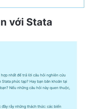
n với Stata
hợp nhất để trả lời câu hỏi nghiên cứu
h Stata phức tạp? Hay bạn băn khoăn tại
ủa bạn? Nếu những câu hỏi này quen thuộc,
c đầy rẫy những thách thức: các biến