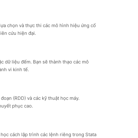
lựa chọn và thực thi các mô hình hiệu ứng cố
iên cứu hiện đại.
oặc dữ liệu đếm. Bạn sẽ thành thạo các mô
nh vi kinh tế.
n đoạn (RDD) và các kỹ thuật học máy.
huyết phục cao.
học cách lập trình các lệnh riêng trong Stata