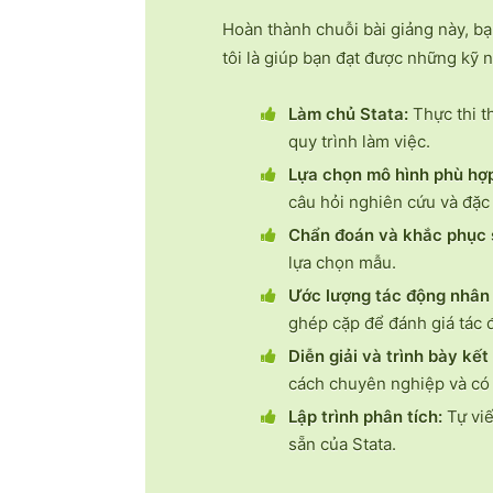
Hoàn thành chuỗi bài giảng này, bạ
tôi là giúp bạn đạt được những kỹ 
Làm chủ Stata:
Thực thi t
quy trình làm việc.
Lựa chọn mô hình phù hợ
câu hỏi nghiên cứu và đặc 
Chẩn đoán và khắc phục 
lựa chọn mẫu.
Ước lượng tác động nhân
ghép cặp để đánh giá tác 
Diễn giải và trình bày kết
cách chuyên nghiệp và có 
Lập trình phân tích:
Tự viế
sẵn của Stata.