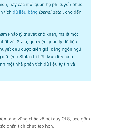
nhiên, hay các mối quan hệ phi tuyến phức
ân tích
dữ liệu bảng
(panel data)
, cho đến
tham khảo lý thuyết khô khan, mà là một
ất với Stata, qua việc quản lý dữ liệu
thuyết đều được diễn giải bằng ngôn ngữ
 mã lệnh Stata chi tiết. Mục tiêu của
nh một nhà phân tích dữ liệu tự tin và
 nền tảng vững chắc về hồi quy OLS, bao gồm
các phân tích phức tạp hơn.