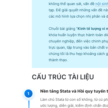
không thể quan sát, vấn đề
nội sin
tạp. Để giải quyết những vấn đề nà
các mô hình lựa chọn nhị phân và d
Chuỗi bài giảng “
Kinh tế lượng vi
khóa huấn luyện thực hành toàn diệ
chuyên nghiệp, đến việc chinh phụ
trực quan, tập trung vào bản chất v
chúng tôi là thu hẹp khoảng cách gi
thành thạo.
CẤU TRÚC TÀI LIỆU
Nền tảng Stata và Hồi quy tuyến t
Làm chủ Stata từ con số không, từ cú p
ước lượng, diễn giải, kiểm định chẩn đo