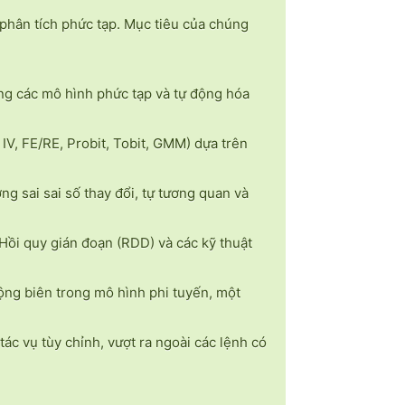
 phân tích phức tạp. Mục tiêu của chúng
ợng các mô hình phức tạp và tự động hóa
V, FE/RE, Probit, Tobit, GMM) dựa trên
ng sai sai số thay đổi, tự tương quan và
Hồi quy gián đoạn (RDD) và các kỹ thuật
 động biên trong mô hình phi tuyến, một
tác vụ tùy chỉnh, vượt ra ngoài các lệnh có