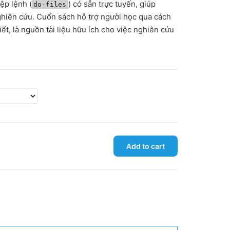
tệp lệnh (
) có sẵn trực tuyến, giúp
do-files
hiên cứu. Cuốn sách hỗ trợ người học qua cách
tiết, là nguồn tài liệu hữu ích cho việc nghiên cứu
Add to cart