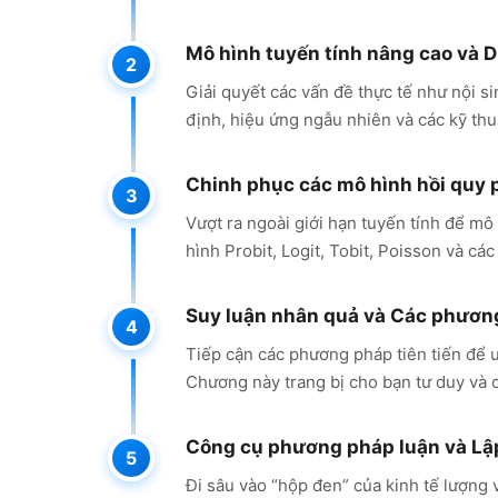
Mô hình tuyến tính nâng cao và D
Giải quyết các vấn đề thực tế như nội s
định, hiệu ứng ngẫu nhiên và các kỹ th
Chinh phục các mô hình hồi quy 
Vượt ra ngoài giới hạn tuyến tính để mô
hình Probit, Logit, Tobit, Poisson và các
Suy luận nhân quả và Các phương
Tiếp cận các phương pháp tiên tiến để ư
Chương này trang bị cho bạn tư duy và 
Công cụ phương pháp luận và Lập
Đi sâu vào “hộp đen” của kinh tế lượng 