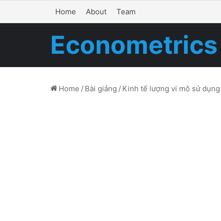
Home
About
Team
Econometrics
Home
/
Bài giảng
/
Kinh tế lượng vi mô sử dụng