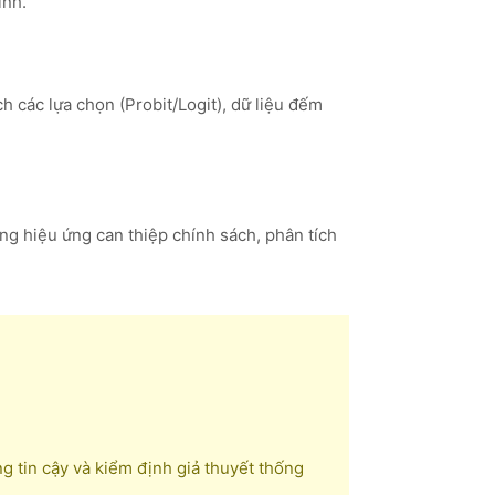
ính.
ch các lựa chọn (Probit/Logit), dữ liệu đếm
ng hiệu ứng can thiệp chính sách, phân tích
 tin cậy và kiểm định giả thuyết thống