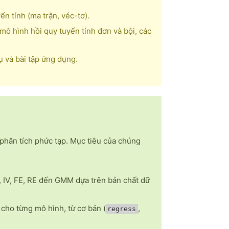
ến tính (ma trận, véc-tơ).
ô hình hồi quy tuyến tính đơn và bội, các
ụ và bài tập ứng dụng.
 phân tích phức tạp. Mục tiêu của chúng
, IV, FE, RE đến GMM dựa trên bản chất dữ
 cho từng mô hình, từ cơ bản (
,
regress