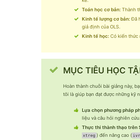
kê.
Toán học cơ bản:
Thành th
Kinh tế lượng cơ bản:
Đã h
giả định của OLS.
Kinh tế học:
Có kiến thức n
MỤC TIÊU HỌC TẬ
Hoàn thành chuỗi bài giảng này, bạ
tôi là giúp bạn đạt được những kỹ 
Lựa chọn phương pháp ph
liệu và câu hỏi nghiên cứu
Thực thi thành thạo trên 
) đến nâng cao (
xtreg
iv