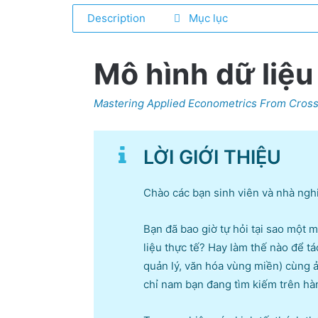
Description
Mục lục
Mô hình dữ liệu
Mastering Applied Econometrics From Cross
LỜI GIỚI THIỆU
Chào các bạn sinh viên và nhà nghi
Bạn đã bao giờ tự hỏi tại sao một 
liệu thực tế? Hay làm thế nào để t
quản lý, văn hóa vùng miền) cùng ả
chỉ nam bạn đang tìm kiếm trên hà