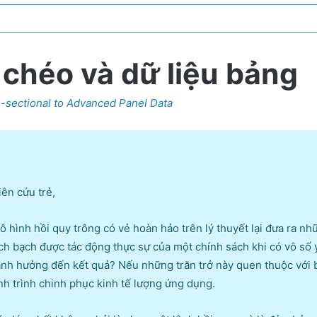
bảng
với
Stata
 chéo và dữ liệu bảng
quantity
-sectional to Advanced Panel Data
ên cứu trẻ,
mô hình hồi quy trông có vẻ hoàn hảo trên lý thuyết lại đưa ra n
ách bạch được tác động thực sự của một chính sách khi có vô số
nh hưởng đến kết quả? Nếu những trăn trở này quen thuộc với bạ
nh trình chinh phục kinh tế lượng ứng dụng.