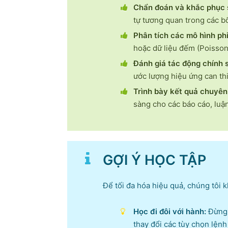
Chẩn đoán và khắc phục 
tự tương quan trong các bố
Phân tích các mô hình phi
hoặc dữ liệu đếm (Poisson
Đánh giá tác động chính 
ước lượng hiệu ứng can th
Trình bày kết quả chuyên
sàng cho các báo cáo, luậ
GỢI Ý HỌC TẬP
Để tối đa hóa hiệu quả, chúng tôi
Học đi đôi với hành:
Đừng c
thay đổi các tùy chọn lệnh