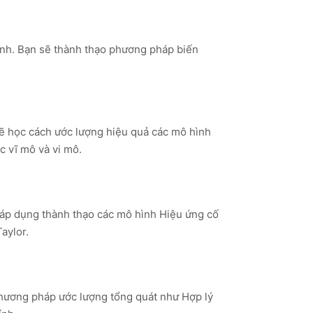
sinh. Bạn sẽ thành thạo phương pháp biến
sẽ học cách ước lượng hiệu quả các mô hình
 vĩ mô và vi mô.
 áp dụng thành thạo các mô hình Hiệu ứng cố
aylor.
phương pháp ước lượng tổng quát như Hợp lý