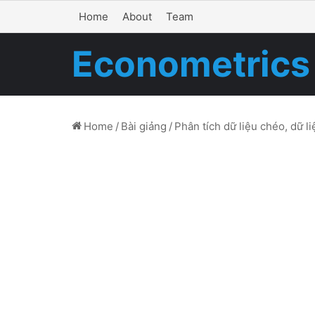
Home
About
Team
Econometrics
Home
/
Bài giảng
/
Phân tích dữ liệu chéo, dữ li