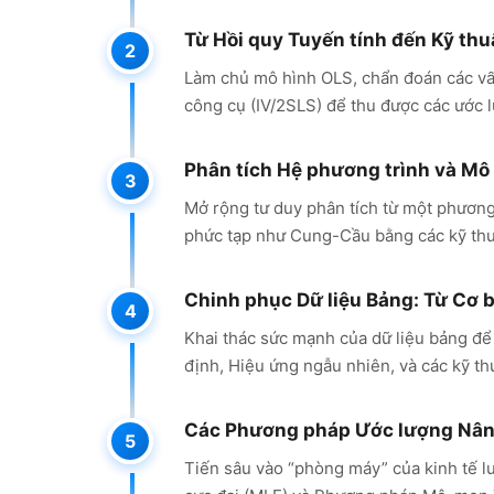
Từ Hồi quy Tuyến tính đến Kỹ thu
Làm chủ mô hình OLS, chẩn đoán các vấn 
công cụ (IV/2SLS) để thu được các ước l
Phân tích Hệ phương trình và Mô
Mở rộng tư duy phân tích từ một phương
phức tạp như Cung-Cầu bằng các kỹ thuậ
Chinh phục Dữ liệu Bảng: Từ Cơ 
Khai thác sức mạnh của dữ liệu bảng để
định, Hiệu ứng ngẫu nhiên, và các kỹ 
Các Phương pháp Ước lượng Nâng
Tiến sâu vào “phòng máy” của kinh tế l