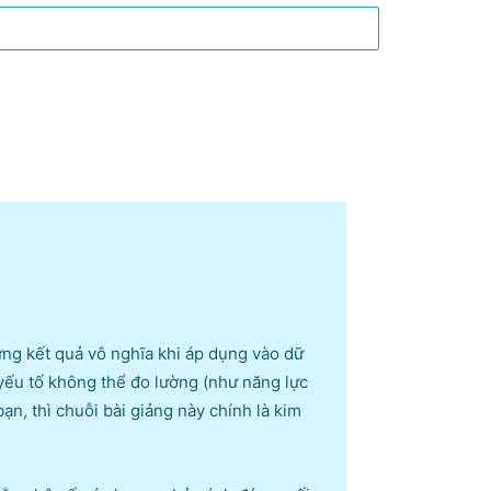
hững kết quả vô nghĩa khi áp dụng vào dữ
 yếu tố không thể đo lường (như năng lực
n, thì chuỗi bài giảng này chính là kim