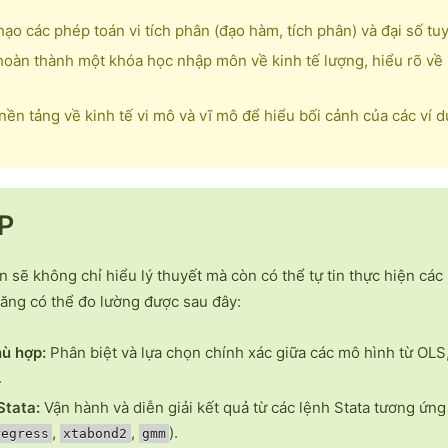
ạo các phép toán vi tích phân (đạo hàm, tích phân) và đại số tuy
oàn thành một khóa học nhập môn về kinh tế lượng, hiểu rõ về m
ền tảng về kinh tế vi mô và vĩ mô để hiểu bối cảnh của các ví d
P
n sẽ không chỉ hiểu lý thuyết mà còn có thể tự tin thực hiện các
năng có thể đo lường được sau đây:
ù hợp:
Phân biệt và lựa chọn chính xác giữa các mô hình từ OLS
.
Stata:
Vận hành và diễn giải kết quả từ các lệnh Stata tương ứng
,
,
).
regress
xtabond2
gmm