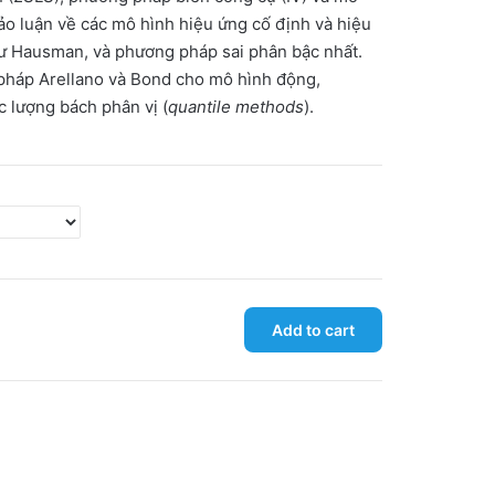
o luận về các mô hình hiệu ứng cố định và hiệu
ư Hausman, và phương pháp sai phân bậc nhất.
háp Arellano và Bond cho mô hình động,
 lượng bách phân vị (
quantile methods
).
Add to cart