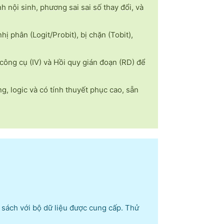
 nội sinh, phương sai sai số thay đổi, và
 phân (Logit/Probit), bị chặn (Tobit),
 công cụ (IV) và Hồi quy gián đoạn (RD) để
g, logic và có tính thuyết phục cao, sẵn
g sách với bộ dữ liệu được cung cấp. Thử