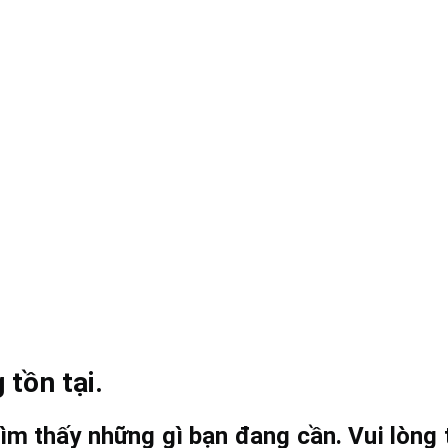
 tồn tại.
ìm thấy những gì bạn đang cần. Vui lòng t