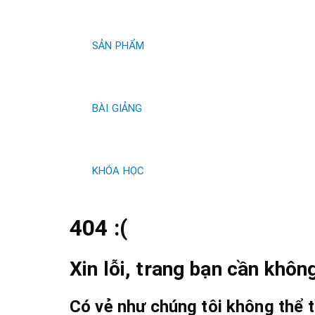
kiếm
SẢN PHẨM
BÀI GIẢNG
KHÓA HỌC
404 :(
Xin lỗi, trang bạn cần không
Có vẻ như chúng tôi không thể t