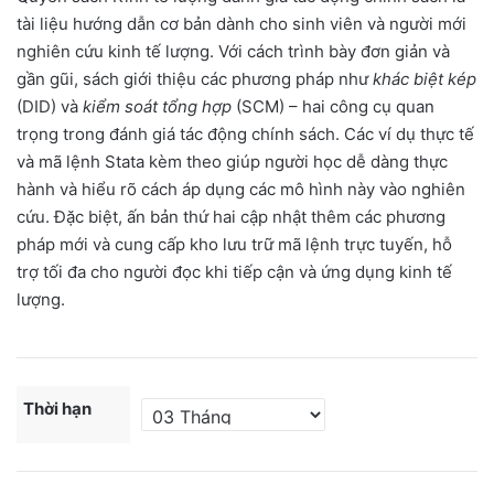
through
tài liệu hướng dẫn cơ bản dành cho sinh viên và người mới
nghiên cứu kinh tế lượng. Với cách trình bày đơn giản và
1.350.000₫
gần gũi, sách giới thiệu các phương pháp như
khác biệt kép
(DID) và
kiểm soát tổng hợp
(SCM) – hai công cụ quan
trọng trong đánh giá tác động chính sách. Các ví dụ thực tế
và mã lệnh Stata kèm theo giúp người học dễ dàng thực
hành và hiểu rõ cách áp dụng các mô hình này vào nghiên
cứu. Đặc biệt, ấn bản thứ hai cập nhật thêm các phương
pháp mới và cung cấp kho lưu trữ mã lệnh trực tuyến, hỗ
trợ tối đa cho người đọc khi tiếp cận và ứng dụng kinh tế
lượng.
Thời hạn