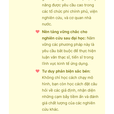
năng được yêu cầu cao trong
các tổ chức phi chính phủ, viện
nghiên cứu, và cơ quan nhà
nước.
Nền tảng vững chắc cho
nghiên cứu sau đại học:
Nắm
vững các phương pháp này là
yêu cầu bắt buộc để thực hiện
luận văn thạc sĩ, tiến sĩ trong
lĩnh vực kinh tế ứng dụng.
Tư duy phản biện sắc bén:
Không chỉ học cách chạy mô
hình, bạn còn học cách đặt câu
hỏi về các giả định, nhận diện
những cạm bẫy tiềm ẩn và đánh
giá chất lượng của các nghiên
cứu khác.