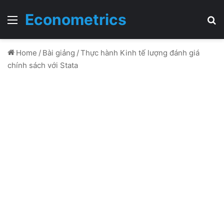
Econometrics
Menu
T
Home
/
Bài giảng
/
Thực hành Kinh tế lượng đánh giá
chính sách với Stata