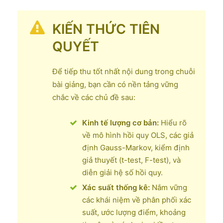
KIẾN THỨC TIÊN
QUYẾT
Để tiếp thu tốt nhất nội dung trong chuỗi
bài giảng, bạn cần có nền tảng vững
chắc về các chủ đề sau:
Kinh tế lượng cơ bản:
Hiểu rõ
về mô hình hồi quy OLS, các giả
định Gauss-Markov, kiểm định
giả thuyết (t-test, F-test), và
diễn giải hệ số hồi quy.
Xác suất thống kê:
Nắm vững
các khái niệm về phân phối xác
suất, ước lượng điểm, khoảng