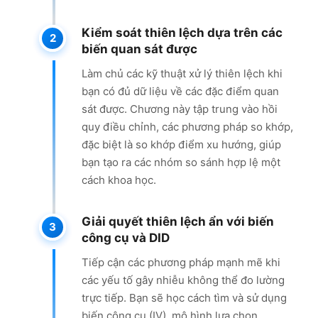
Kiểm soát thiên lệch dựa trên các
biến quan sát được
Làm chủ các kỹ thuật xử lý thiên lệch khi
bạn có đủ dữ liệu về các đặc điểm quan
sát được. Chương này tập trung vào hồi
quy điều chỉnh, các phương pháp so khớp,
đặc biệt là so khớp điểm xu hướng, giúp
bạn tạo ra các nhóm so sánh hợp lệ một
cách khoa học.
Giải quyết thiên lệch ẩn với biến
công cụ và DID
Tiếp cận các phương pháp mạnh mẽ khi
các yếu tố gây nhiễu không thể đo lường
trực tiếp. Bạn sẽ học cách tìm và sử dụng
biến công cụ (IV), mô hình lựa chọn