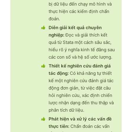
bị dữ liệu đến chạy mô hình và
thực hiện các kiểm định chẩn
đoán.
Diễn giải kết quả chuyên
nghiệp:
Đọc và giải thích kết
quả từ Stata một cách sâu sắc,
hiểu rõ ý nghĩa kinh tế đằng sau
các con số và hệ số ước lượng.
Thiết kế nghiên cứu đánh giá
tác động:
Có khả năng tự thiết
kế một nghiên cứu đánh giá tác
động đơn giản, từ việc đặt câu
hỏi nghiên cứu, xác định chiến
lược nhận dạng đến thu thập và
phân tích dữ liệu.
Phát hiện và xử lý các vấn đề
thực tiễn:
Chẩn đoán các vấn