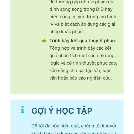
đề thường gặp như vi phạm giả
định song song trong DID hay
biến công cụ yếu trong mô hình
IV và biết cách áp dụng các giải
pháp khắc phục.
Trình bày kết quả thuyết phục:
Tổng hợp và trình bày các kết
quả phân tích một cách rõ ràng,
logic và có tính thuyết phục cao,
sẵn sàng cho bài tập lớn, luận
văn hoặc báo cáo nghiên cứu.
GỢI Ý HỌC TẬP
Để tối đa hóa hiệu quả, chúng tôi khuyến
khích bạn áp dụng các phương pháp sau: