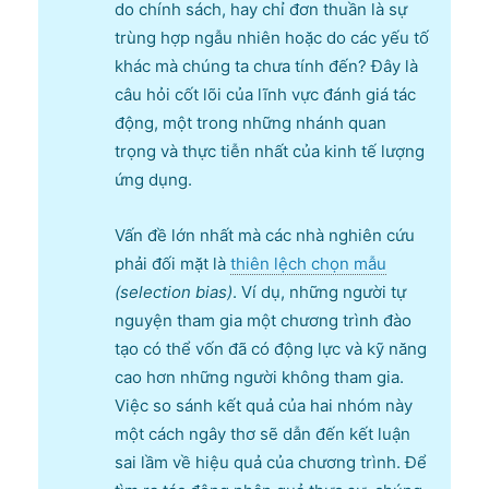
do chính sách, hay chỉ đơn thuần là sự
trùng hợp ngẫu nhiên hoặc do các yếu tố
khác mà chúng ta chưa tính đến? Đây là
câu hỏi cốt lõi của lĩnh vực đánh giá tác
động, một trong những nhánh quan
trọng và thực tiễn nhất của kinh tế lượng
ứng dụng.
Vấn đề lớn nhất mà các nhà nghiên cứu
phải đối mặt là
thiên lệch chọn mẫu
(selection bias)
. Ví dụ, những người tự
nguyện tham gia một chương trình đào
tạo có thể vốn đã có động lực và kỹ năng
cao hơn những người không tham gia.
Việc so sánh kết quả của hai nhóm này
một cách ngây thơ sẽ dẫn đến kết luận
sai lầm về hiệu quả của chương trình. Để