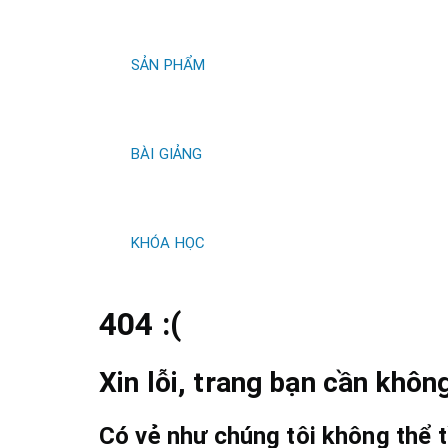
kiếm
SẢN PHẨM
BÀI GIẢNG
KHÓA HỌC
404 :(
Xin lỗi, trang bạn cần không
Có vẻ như chúng tôi không thể t