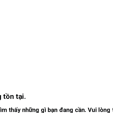
 tồn tại.
ìm thấy những gì bạn đang cần. Vui lòng t